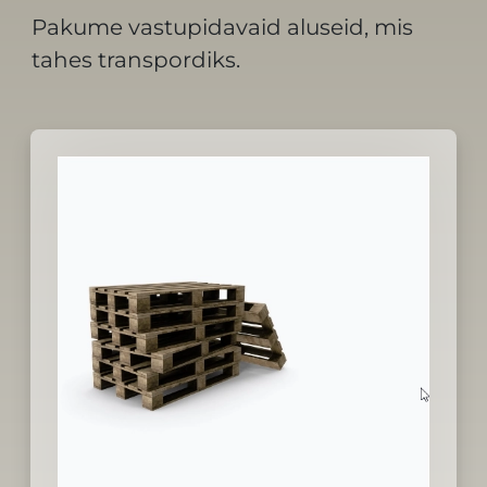
Pakume vastupidavaid aluseid, mis
tahes transpordiks.