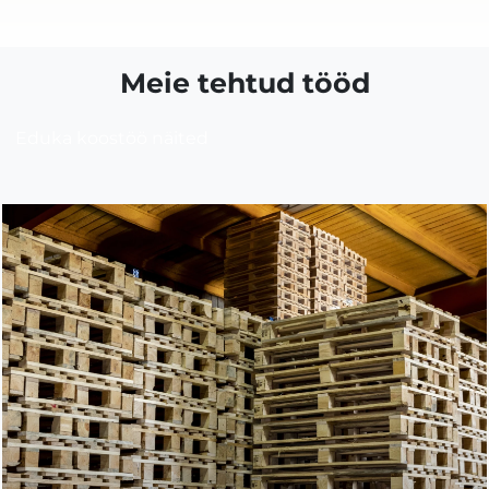
Meie tehtud tööd
Eduka koostöö näited