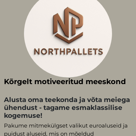
Kõrgelt motiveeritud meeskond
Alusta oma teekonda ja võta meiega
ühendust - tagame esmaklassilise
kogemuse!
Pakume mitmekülgset valikut euroaluseid ja
puidust aluseid, mis on mõeldud