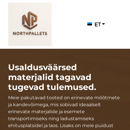
ET
Usaldusväärsed
materjalid tagavad
tugevad tulemused.
Meie pakutavad tooted on erinevate mõõtmete
ja kandevõimega, mis sobivad ideaalselt
erinevate materjalide ja esemete
transportimiseks ning ladustamiseks
ehitusplatsidel ja laos. Lisaks on meie puidust