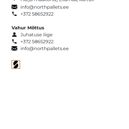
info@northpallets.ee
+372 58652922
Vahur Mõttus
Juhatuse liige
+372 58652922
info@northpallets.ee