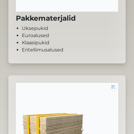
Pakkematerjalid
Uksepukid
Euroalused
Klaasipukid
Eritellimusalused