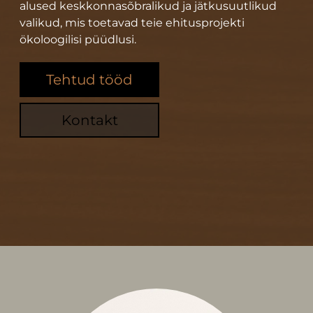
alused keskkonnasõbralikud ja jätkusuutlikud
valikud, mis toetavad teie ehitusprojekti
ökoloogilisi püüdlusi.
Tehtud tööd
Kontakt