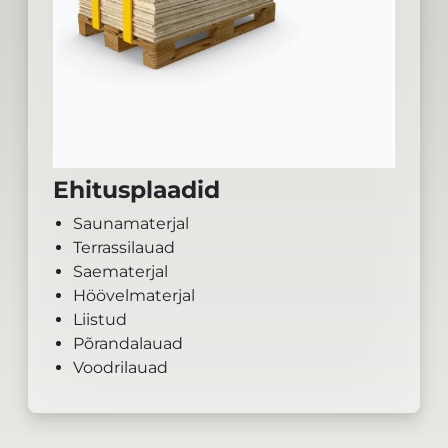
Ehitusplaadid
Saunamaterjal
Terrassilauad
Saematerjal
Höövelmaterjal
Liistud
Põrandalauad
Voodrilauad