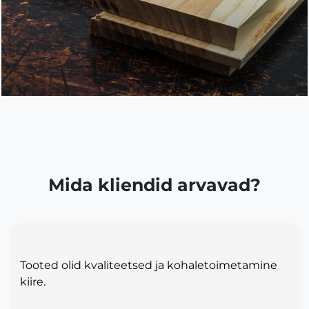
Mida kliendid arvavad?
Tooted olid kvaliteetsed ja kohaletoimetamine
kiire.