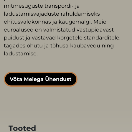
mitmesuguste transpordi- ja
ladustamisvajaduste rahuldamiseks
ehitusvaldkonnas ja kaugemalgi. Meie
euroalused on valmistatud vastupidavast
puidust ja vastavad kõrgetele standarditele,
tagades ohutu ja tõhusa kaubavedu ning
ladustamise.
Võta Meiega Ühendust
Tooted